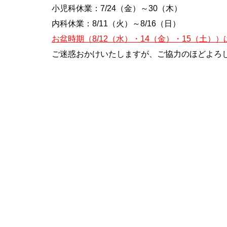
小児科休業：7/24（金）～30（木）
内科休業：8/11（火）～8/16（日）
お盆時期（8/12（水）・14（金）・15（土
ご迷惑おかけいたしますが、ご協力のほどよろ