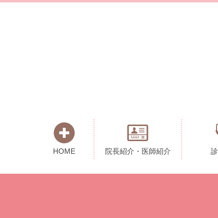
HOME
院長紹介・医師紹介
診