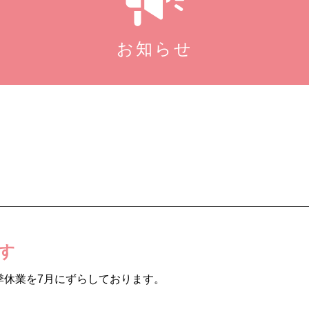
お知らせ
す
季休業を7月にずらしております。