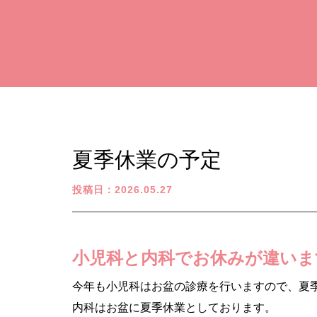
夏季休業の予定
投稿日：2026.05.27
小児科と内科でお休みが違いま
今年も小児科はお盆の診療を行いますので、夏
内科はお盆に夏季休業としております。